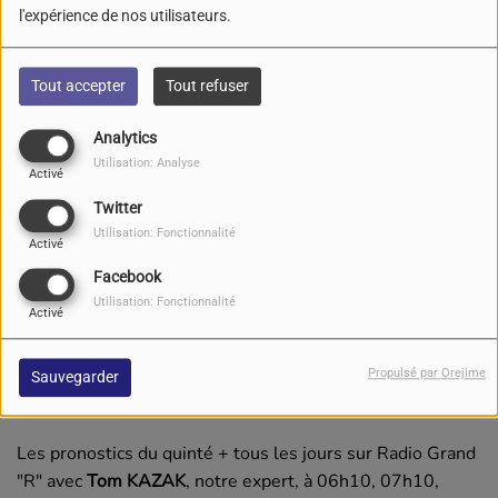
l'expérience de nos utilisateurs.
Tout accepter
Tout refuser
Analytics
Utilisation: Analyse
Activé
Twitter
Utilisation: Fonctionnalité
Activé
Facebook
Utilisation: Fonctionnalité
Activé
TOUTE LA SEMAINE, DE 06:10 À 09:10
Propulsé par Orejime
Sauvegarder
Les pronostics du quinté + tous les jours sur Radio Grand
"R" avec
Tom KAZAK
, notre expert, à 06h10, 07h10,