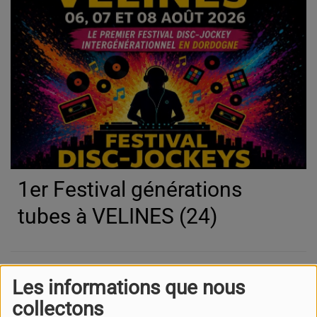
1er Festival générations
tubes à VELINES (24)
La fête de l'été à ST
Les informations que nous
PHILIPPE DU SEIGNAL
collectons
(33)