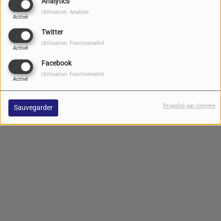
Analytics
Utilisation: Analyse
Activé
Recherche par date
Twitter
Utilisation: Fonctionnalité
Activé
Facebook
Utilisation: Fonctionnalité
Activé
Propulsé par Orejime
Sauvegarder