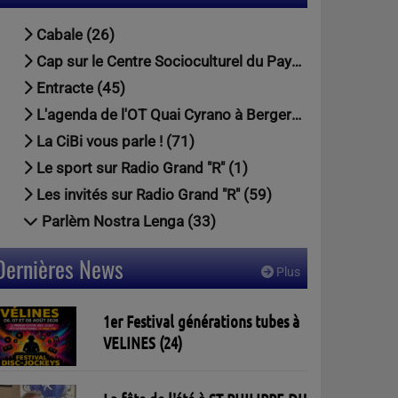
Cabale (26)
Cap sur le Centre Socioculturel du Pays Foyen (79)
Entracte (45)
L'agenda de l'OT Quai Cyrano à Bergerac (1)
La CiBi vous parle ! (71)
Le sport sur Radio Grand "R" (1)
Les invités sur Radio Grand "R" (59)
Parlèm Nostra Lenga (33)
Dernières News
Plus
1er Festival générations tubes à
VELINES (24)