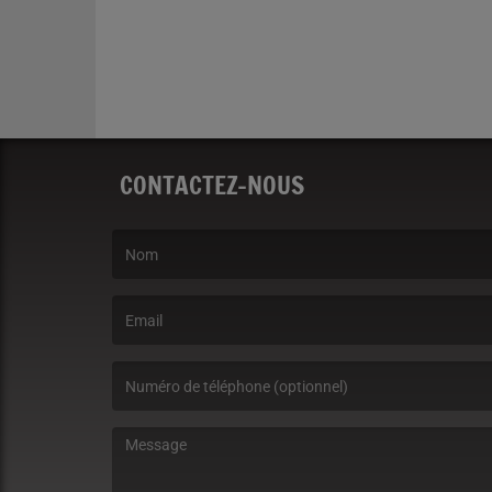
CONTACTEZ-NOUS
(Le nom est obligatoire. )
(L’email est obligatoire. )