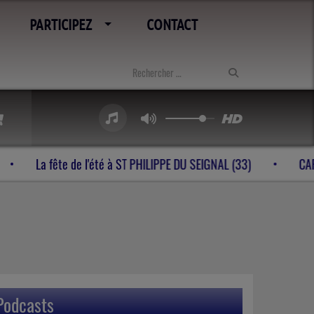
PARTICIPEZ
CONTACT
bes à VELINES (24)
La fête de l'été à ST PHILIPPE DU SEIGN
Podcasts