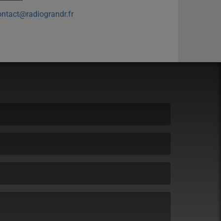
ontact@radiograndr.fr