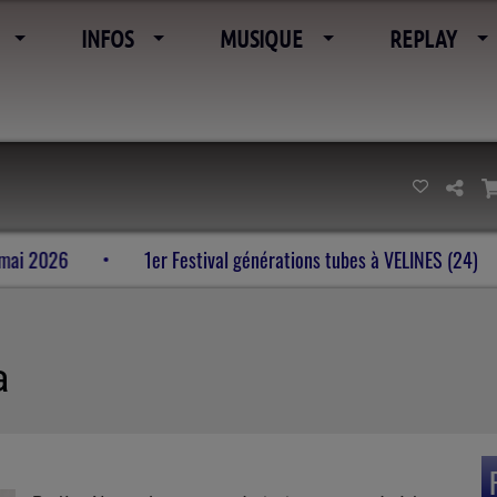
INFOS
MUSIQUE
REPLAY
l’imaginaire 23-24-25 mai 2026
1er Festival générations tu
a