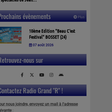
assalle à PELLEGRUE
3)
Prochains évènements
Plus
10ème Edition "Beau C'est
Festival" BOSSET (24)
07 août 2026
Retrouvez-nous sur
Contactez Radio Grand "R" !
our nous joindre, envoyez un mail à l'adresse
uivante
: