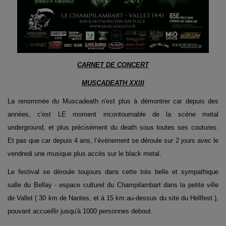
CARNET DE CONCERT
MUSCADEATH XXIII
La renommée du Muscadeath n'est plus à démontrer car depuis des
années, c'est LE moment incontournable de la scène metal
underground, et plus précisément du death sous toutes ses coutures.
Et pas que car depuis 4 ans, l’événement se déroule sur 2 jours avec le
vendredi une musique plus accès sur le black metal.
Le festival se déroule toujours dans cette très belle et sympathique
salle du Bellay - espace culturel du Champilambart dans la petite ville
de Vallet ( 30 km de Nantes, et à 15 km au-dessus du site du Hellfest ),
pouvant accueillir jusqu'à 1000 personnes debout.