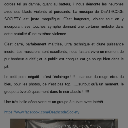
cordes tel un damné, quant au batteur, il nous démonte les neurones
avec ses blasts violents et puissants. La musique de DEATHCODE
SOCIETY est juste magnifique. C'est hargneux, violent tout en y
incorporant ses touches sympho donnant une certaine mélodie dans
cette brutalité d'une extrême violence.
C'est carré, parfaitement maîtrisé, ultra technique et d'une puissance
inouïe. Les musiciens sont excellents, nous faisant vivre un moment de
pur bonheur auditif ; et le public est conquis car ça bouge bien dans le
pit.
Le petit point négatif : c'est l'éclairage !!!!....car que du rouge et/ou du
bleu, pour les photos, ce n'est pas top.......surtout qu'à un moment, le
groupe a évolué quasiment dans le noir absolu !!!!!!
Une très belle découverte et un groupe à suivre avec intérêt.
https://www.facebook.com/DeathcodeSociety