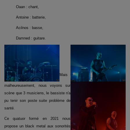
Oaan : chant,
Antoine : batterie,
Acilnos : basse,
Damned : guitare.
Mais
malheureusement, nous voyons sur
scène que 3 musiciens, le bassiste n'a
pu tenir son poste suite problème de
santé.
Ce quatuor formé en 2021 nous
propose un black metal aux sonorités