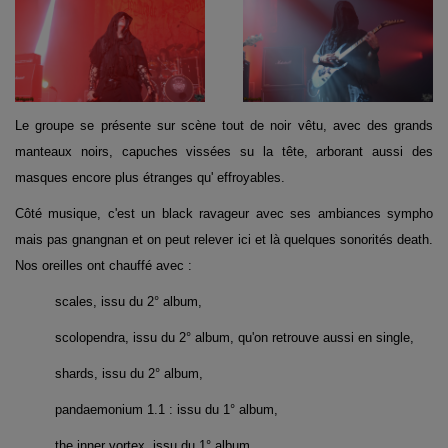
Le groupe se présente sur scène tout de noir vêtu, avec des grands
manteaux noirs, capuches vissées su la tête, arborant aussi des
masques encore plus étranges qu' effroyables.
Côté musique, c'est un black ravageur avec ses ambiances sympho
mais pas gnangnan et on peut relever ici et là quelques sonorités death.
Nos oreilles ont chauffé avec :
scales, issu du 2° album,
scolopendra, issu du 2° album, qu'on retrouve aussi en single,
shards, issu du 2° album,
pandaemonium 1.1 : issu du 1° album,
the inner vortex, issu du 1° album,