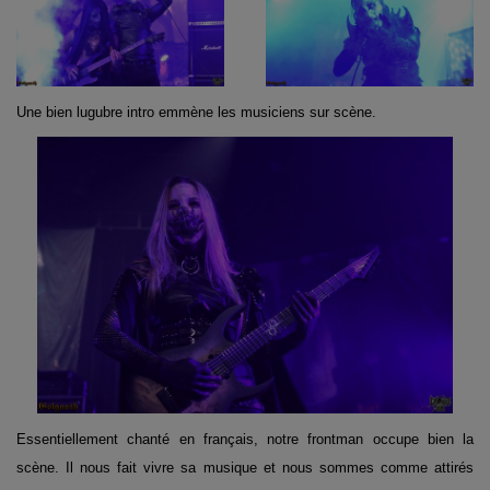
Une bien lugubre intro emmène les musiciens sur scène.
Essentiellement chanté en français, notre frontman occupe bien la
scène. Il nous fait vivre sa musique et nous sommes comme attirés