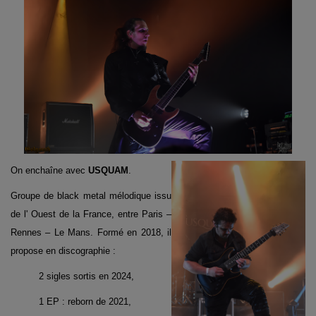
On enchaîne avec
USQUAM
.
Groupe de black metal mélodique issu
de l' Ouest de la France, entre Paris –
Rennes – Le Mans. Formé en 2018, il
propose en discographie :
2 sigles sortis en 2024,
1 EP : reborn de 2021,