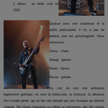
1 album : ex nihilo sorti en
2025.
Quatuor avec une chanteuse et la
petite particularité, il n'y a pas de
batteur, tout est pré-enregistré. Nous
retrouvons :
Jessy : chant,
Draugr : guitare,
Alwan : basse,
Revan : guitare.
Du cuir, du noir, une ambiance
légèrement gothique, on sent la mélancolie, la tristesse, la détresse
d'un monde perdu, qui se fait vite rattrapé par une musique qui devient
violente. Des blasts fulgurants se mêlent au mid-tempo, des riffs acérés