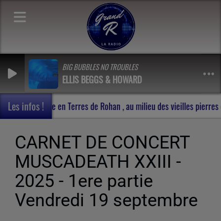
BIG BUBBLES NO TROUBLES
ELLIS BEGGS & HOWARD
Les infos !
t experiment -
Carnet de voyage en Terres de Rohan , au 
CARNET DE CONCERT
MUSCADEATH XXIII -
2025 - 1ere partie
Vendredi 19 septembre