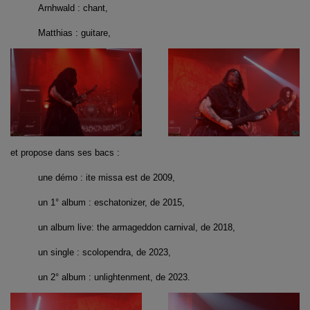
Arnhwald : chant,
Matthias : guitare,
et propose dans ses bacs :
une démo : ite missa est de 2009,
un 1° album : eschatonizer, de 2015,
un album live: the armageddon carnival, de 2018,
un single : scolopendra, de 2023,
un 2° album : unlightenment, de 2023.