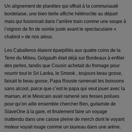
Un alignement de planètes qui offrait à la communauté
bordelaise, une bien belle affiche hétéroclite au départ
mais qui fusionnait dans l’arrière train comme une soupe à
l’oignon de fin de soirée juste avant le spectaculaire «
chabrot » de nos aïeux.
Les Caballeros étaient éparpillés aux quatre coins de la
Terre du Milieu, Golgauth était déjà sur Bordeaux à enfiler
des perles, tandis que Cousin achetait du fromage pour
nourrir tout le Sri Lanka, le Smook , toujours beau gosse,
faisait le beau gosse, Papa Rouste ramenait les boissons
sans alcool, parce que c’est le papa qui veut jouer avec la
maman, et le Mexicain avait ramené ses fesses poilues
pour qu’on aille ensemble chercher Ben, guitariste de
SlaveOne à la gare, et finalement faire un voyage
inattendu dans une caisse pleine de merch dont le voyant
moteur voyait rouge comme un taureau dans une arène.