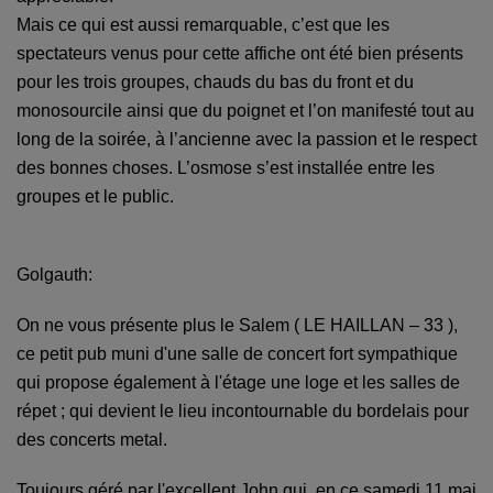
Mais ce qui est aussi remarquable, c’est que les
spectateurs venus pour cette affiche ont été bien présents
pour les trois groupes, chauds du bas du front et du
monosourcile ainsi que du poignet et l’on manifesté tout au
long de la soirée, à l’ancienne avec la passion et le respect
des bonnes choses. L’osmose s’est installée entre les
groupes et le public.
Golgauth:
On ne vous présente plus le Salem ( LE HAILLAN – 33 ),
ce petit pub muni d'une salle de concert fort sympathique
qui propose également à l'étage une loge et les salles de
répet ; qui devient le lieu incontournable du bordelais pour
des concerts metal.
Toujours géré par l'excellent John qui, en ce samedi 11 mai