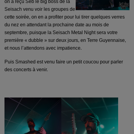
on a reçu Seb le big boss de la
Seisach venu voir les groupes de
cette soirée, on en a profiter pour lui tirer quelques verres
du nez en attendant la prochaine date au mois de
septembre, puisque la Seisach Metal Night sera votre
première « dubble » sur deux jours, en Terre Guyennaise,
et nous l’attendons avec impatience.
Puis Smashed est venu faire un petit coucou pour parler
des concerts à venir.