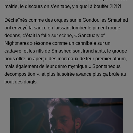
mairie, le discours on s’en tape, y a quoi à bouffer ?!?!?!
Déchaînés comme des orques sur le Gondor, les Smashed
ont envoyé la sauce en laissant tomber le piment rouge
dedans, c’était la folie sur scène, « Sanctuary of
Nightmares » résonne comme un cannibale sur un
cadavre, et les riffs de Smashed sont tranchants, le groupe
nous offre un aperçu des morceaux de leur premier album,
mais également de leur démo mythique « Spontaneous
decomposition », et plus la soirée avance plus ça brûle au
bout des doigts.