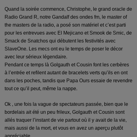
Quand la soirée commence, Christophe, le grand oracle de
Radio Grand R, notre Gandalf des ondes fm, le master of
the masters de la radio, a posé son matériel et c’est parti
pour les entrevues avec El Mejicano et Smook de Smic, de
Smack de Snatchos qui débutent les festivités avec
SlaveOne. Les mecs ont eu le temps de poser le décor
avec leur sérieux légendaire.
Pendant ce temps là Golgauth et Cousin font les cerbères
à l’entrée et refilent autant de bracelets verts qu’ils en ont
dans les poches, tandis que Papa Ours essaie de revendre
tout ce qu’il peut, même la nappe.
Ok , une fois la vague de spectateurs passée, bien que le
bordelais ait été un peu frileux, Golgauth et Cousin sont
allés traquer l’instant de vie partout où il y avait de la vie,
mais aussi de la mort, et vous en avez un aperçu plutôt
appréciable.