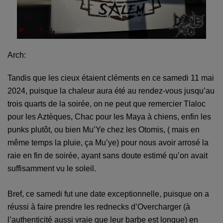
Arch:
Tandis que les cieux étaient cléments en ce samedi 11 mai
2024, puisque la chaleur aura été au rendez-vous jusqu’au
trois quarts de la soirée, on ne peut que remercier Tlaloc
pour les Aztèques, Chac pour les Maya à chiens, enfin les
punks plutôt, ou bien Mu’Ye chez les Otomis, ( mais en
même temps la pluie, ça Mu’ye) pour nous avoir arrosé la
raie en fin de soirée, ayant sans doute estimé qu’on avait
suffisamment vu le soleil.
Bref, ce samedi fut une date exceptionnelle, puisque on a
réussi à faire prendre les rednecks d’Overcharger (à
l’authenticité aussi vraie que leur barbe est longue) en