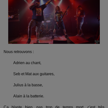
Nous retrouvons :
Adrien au chant,
Seb et Mat aux guitares,
Julius à la basse,
Alain à la batterie.
Ça blaste bien, pas trop de temps mort, c'est très