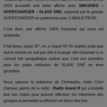
2024 accueille une belle affiche avec
SMASHED –
OVERCHARGER – SLAVE ONE
, organisé par le groupe
OVERCHARGER en partenariat avec CABALE PROD.
C'est donc une affiche 100% française qui nous est
proposée.
Il fait beau, quasi 30°, on a chaud !!!!! On espère juste que
tout le monde ne soit pas allé à la plage afin d'assister à ce
concert fort sympathique surtout que c'est une première
pour les potos orléanais de SLAVE ONE en terre
girondine.
Nous saluons la présence de Christophe, notre Cricri
d'amour, patron de la radio :
Radio Grand R
qui a installé
tout son matos pour pouvoir effectuer les interviews des
groupes et permettre la diffusion en direct des live.