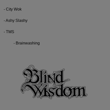
- City Wok
- Ashy Slashy
- TMS
- Brainwashing