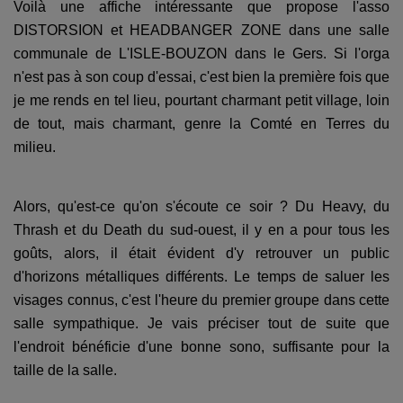
Voilà une affiche intéressante que propose l'asso
DISTORSION et HEADBANGER ZONE dans une salle
communale de L'ISLE-BOUZON dans le Gers. Si l'orga
n'est pas à son coup d'essai, c'est bien la première fois que
je me rends en tel lieu, pourtant charmant petit village, loin
de tout, mais charmant, genre la Comté en Terres du
milieu.
Alors, qu'est-ce qu'on s'écoute ce soir ? Du Heavy, du
Thrash et du Death du sud-ouest, il y en a pour tous les
goûts, alors, il était évident d'y retrouver un public
d'horizons métalliques différents. Le temps de saluer les
visages connus, c'est l'heure du premier groupe dans cette
salle sympathique. Je vais préciser tout de suite que
l'endroit bénéficie d'une bonne sono, suffisante pour la
taille de la salle.