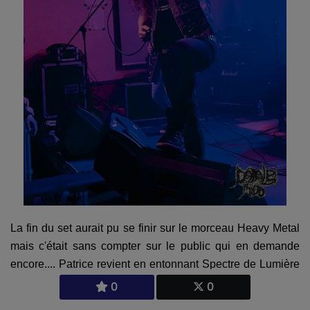
La fin du set aurait pu se finir sur le morceau Heavy Metal
mais c'était sans compter sur le public qui en demande
encore.... Patrice revient en entonnant Spectre de Lumière
qui n'a pas eu l'effet escompté, s'est rabattu finalement sur
0
0
Le Couvent pour rappel. Autre rappel, les membres du