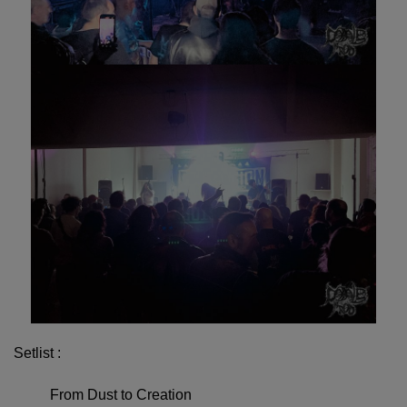
Setlist :
From Dust to Creation