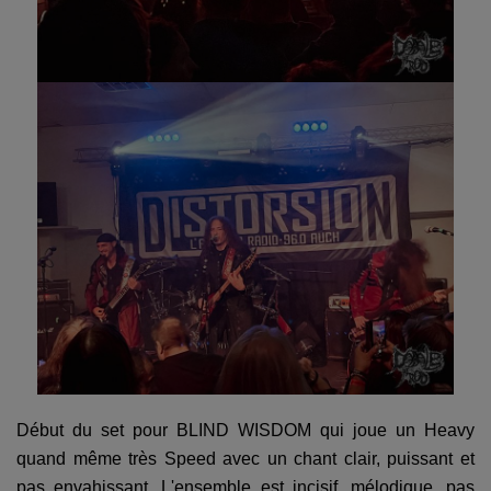
Début du set pour BLIND WISDOM qui joue un Heavy
quand même très Speed avec un chant clair, puissant et
pas envahissant. L'ensemble est incisif, mélodique, pas