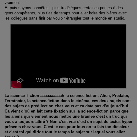
vraiment.
Et puis soyons honnêtes : plus tu délègues certaines parties à des
gens compétents, plus t’as de temps pour aller boire des bières avec
les collègues sans finir par vouloir étrangler tout le monde en studio.
La science -fiction aaaaaaaaaah la science-fiction, Alien, Predator,
Terminator, la science-fiction dans le cinéma, ces deux sujets sont
des sujets de prédilection chez vous et ça date pas d’aujourd’hui.
Ça vient d’où en fait cette fixation sur la science-fiction parce que
les aliens qui viennent nous mettre une branlée c’est un truc qui
vous a toujours attiré ? Non c’est vrai c’est un sujet de textes hyper
présents chez vous. C’est le cas pour tous on tu fais ton dictateur
et c’est toi qui dirige tout le temps le sujet sur lequel vous allez