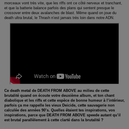
morceaux vont très vite, que les riffs ont ce côté nerveux et tranchant,
et que la batterie balance parfois des plans qui sentent presque le
crossover entre deux avalanches de blast. Même quand on joue du
death ultra brutal, le Thrash n’est jamais très loin dans notre ADN.
Ce death metal de DEATH FROM ABOVE au milieu de cette
brutalité quand on écoute votre deuxième album, et ton chant
diabolique et les riffs et cette espèce de bonne humeur à l’intérieur,
parfois ça me rappelle les vieux Deicide, cette sauvagerie non
calculée des années 90’s. Quelles étaient tes inspirations, vos
inspirations, parce que DEATH FROM ABOVE speede autant qu’il
est brutal parallèlement à cette clarté dans la brutalité ?