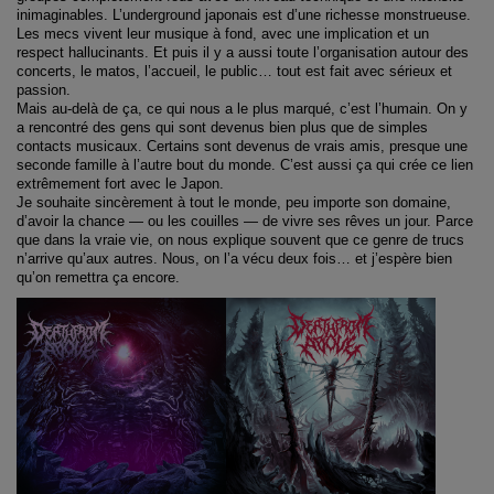
inimaginables. L’underground japonais est d’une richesse monstrueuse.
Les mecs vivent leur musique à fond, avec une implication et un
respect hallucinants. Et puis il y a aussi toute l’organisation autour des
concerts, le matos, l’accueil, le public… tout est fait avec sérieux et
passion.
Mais au-delà de ça, ce qui nous a le plus marqué, c’est l’humain. On y
a rencontré des gens qui sont devenus bien plus que de simples
contacts musicaux. Certains sont devenus de vrais amis, presque une
seconde famille à l’autre bout du monde. C’est aussi ça qui crée ce lien
extrêmement fort avec le Japon.
Je souhaite sincèrement à tout le monde, peu importe son domaine,
d’avoir la chance — ou les couilles — de vivre ses rêves un jour. Parce
que dans la vraie vie, on nous explique souvent que ce genre de trucs
n’arrive qu’aux autres. Nous, on l’a vécu deux fois… et j’espère bien
qu’on remettra ça encore.