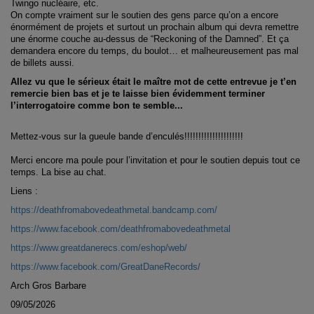
Twingo nucléaire, etc.
On compte vraiment sur le soutien des gens parce qu’on a encore
énormément de projets et surtout un prochain album qui devra remettre
une énorme couche au-dessus de “Reckoning of the Damned”. Et ça
demandera encore du temps, du boulot… et malheureusement pas mal
de billets aussi.
Allez vu que le sérieux était le maître mot de cette entrevue je t’en
remercie bien bas et je te laisse bien évidemment terminer
l’interrogatoire comme bon te semble...
Mettez-vous sur la gueule bande d’enculés!!!!!!!!!!!!!!!!!!!!!
Merci encore ma poule pour l’invitation et pour le soutien depuis tout ce
temps. La bise au chat.
Liens :
https://deathfromabovedeathmetal.bandcamp.com/
https://www.facebook.com/deathfromabovedeathmetal
https://www.greatdanerecs.com/eshop/web/
https://www.facebook.com/GreatDaneRecords/
Arch Gros Barbare
09/05/2026