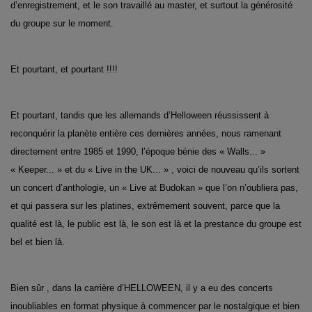
d’enregistrement, et le son travaillé au master, et surtout la générosité
du groupe sur le moment.
Et pourtant, et pourtant !!!!
Et pourtant, tandis que les allemands d’Helloween réussissent à
reconquérir la planète entière ces dernières années, nous ramenant
directement entre 1985 et 1990, l’époque bénie des « Walls... »
« Keeper... » et du « Live in the UK... » , voici de nouveau qu’ils sortent
un concert d’anthologie, un « Live at Budokan » que l’on n’oubliera pas,
et qui passera sur les platines, extrêmement souvent, parce que la
qualité est là, le public est là, le son est là et la prestance du groupe est
bel et bien là.
Bien sûr , dans la carrière d’HELLOWEEN, il y a eu des concerts
inoubliables en format physique à commencer par le nostalgique et bien