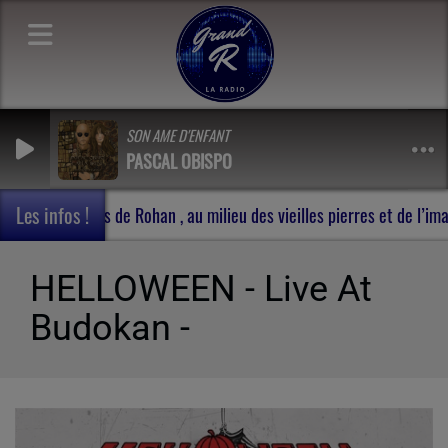
SON AME D'ENFANT
PASCAL OBISPO
Les infos !
Carnet de voyage en Terres de Rohan , au milieu des vieilles pierre
HELLOWEEN - Live At
Budokan -