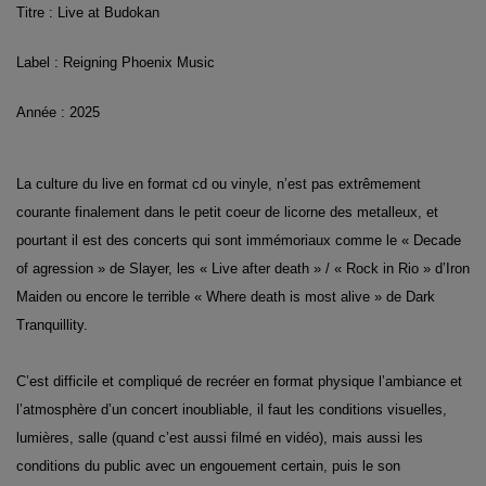
Titre : Live at Budokan
Label : Reigning Phoenix Music
Année : 2025
La culture du live en format cd ou vinyle, n’est pas extrêmement
courante finalement dans le petit coeur de licorne des metalleux, et
pourtant il est des concerts qui sont immémoriaux comme le « Decade
of agression » de Slayer, les « Live after death » / « Rock in Rio » d’Iron
Maiden ou encore le terrible « Where death is most alive » de Dark
Tranquillity.
C’est difficile et compliqué de recréer en format physique l’ambiance et
l’atmosphère d’un concert inoubliable, il faut les conditions visuelles,
lumières, salle (quand c’est aussi filmé en vidéo), mais aussi les
conditions du public avec un engouement certain, puis le son