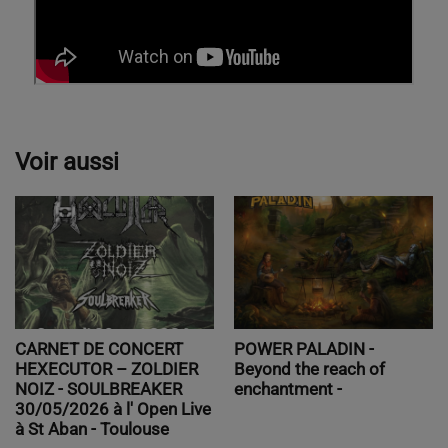
Voir aussi
POWER PALADIN -
CARNET DE CONCERT
Beyond the reach of
HEXECUTOR – ZOLDIER
enchantment -
NOIZ - SOULBREAKER
30/05/2026 à l' Open Live
à St Aban - Toulouse