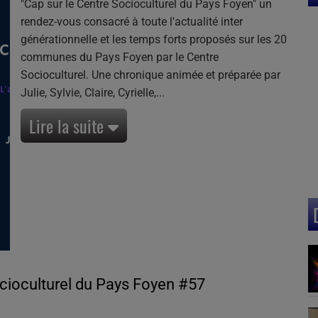
"Cap sur le Centre Socioculturel du Pays Foyen" un
rendez-vous consacré à
toute l'actualité inter
générationnelle et les temps forts proposés sur les 20
communes du Pays Foyen par le Centre
Socioculturel. Une chronique animée et préparée par
Julie, Sylvie, Claire, Cyrielle,
Lire la suite
ocioculturel du Pays Foyen #57