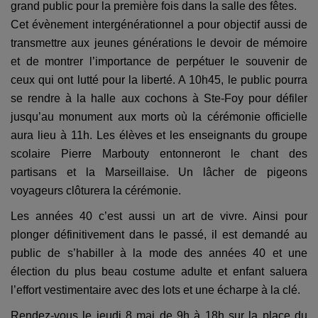
grand public pour la première fois dans la salle des fêtes.
Cet évènement intergénérationnel a pour objectif aussi de
transmettre aux jeunes générations le devoir de mémoire
et de montrer l’importance de perpétuer le souvenir de
ceux qui ont lutté pour la liberté.
A 10h45, le public pourra
se rendre à la halle aux cochons à Ste-Foy pour défiler
jusqu’au monument aux morts où la cérémonie officielle
aura lieu à 11h. Les élèves et les enseignants du groupe
scolaire Pierre Marbouty entonneront le chant des
partisans et la Marseillaise. Un lâcher de pigeons
voyageurs clôturera la cérémonie.
Les années 40 c’est aussi un art de vivre. Ainsi pour
plonger définitivement dans le passé, il est demandé au
public de s’habiller à la mode des années 40 et une
élection du plus beau costume adulte et enfant saluera
l’effort vestimentaire avec des lots et une écharpe à la clé.
Rendez-vous le jeudi 8 mai de 9h à 18h sur la place du