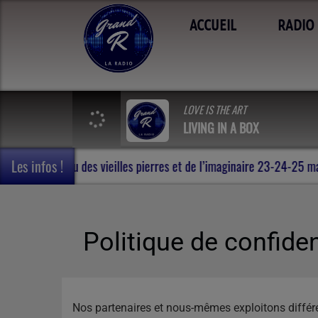
ACCUEIL
RADIO
LOVE IS THE ART
LIVING IN A BOX
Les infos !
 de Rohan , au milieu des vieilles pierres et de l’imaginaire 23-24
Politique de confiden
Nos partenaires et nous-mêmes exploitons différen