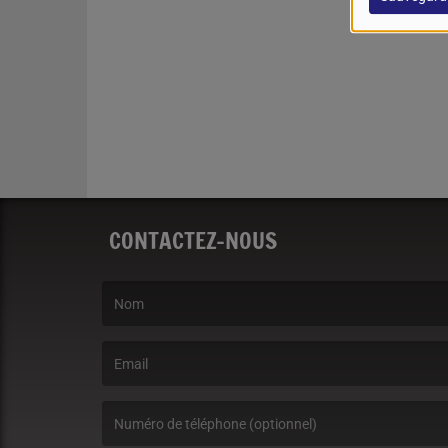
CONTACTEZ-NOUS
(Le nom est obligatoire. )
(L’email est obligatoire. )