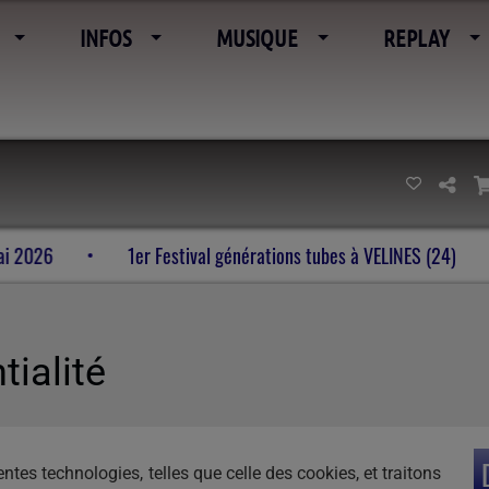
INFOS
MUSIQUE
REPLAY
-25 mai 2026
1er Festival générations tubes à VELINES (24)
tialité
tes technologies, telles que celle des cookies, et traitons