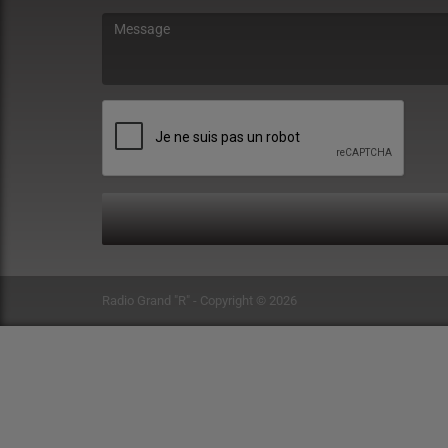
(Le message est obligatoire. )
Radio Grand "R" - Copyright © 2026