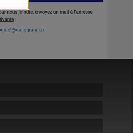
our nous joindre, envoyez un mail à l'adresse
uivante
:
ontact@radiograndr.fr