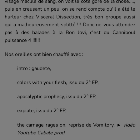
visage maculé de sang, on voit le côté gore de la chose....,
puis en creusant un peu, on se rend compte qu'il a été le
hurleur chez Visceral Dissection, très bon groupe aussi
qui a malheureusement splitté !!! Donc ne vous attendez
pas à des balades à la Bon Jovi, c'est du Canniboul
puissance 4 !!!!!!
Nos oreilles ont bien chauffé avec :
intro : gaudete,
colors with your flesh, issu du 2° EP,
apocalyptic prophecy, issu du 2° EP,
expiate, issu du 2° EP,
the carnage rages on, reprise de Vomitory,
vidéo
►
Youtube Cabale prod