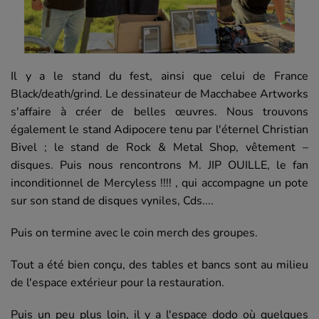
Il y a le stand du fest, ainsi que celui de France
Black/death/grind. Le dessinateur de Macchabee Artworks
s'affaire à créer de belles œuvres. Nous trouvons
également le stand Adipocere tenu par l'éternel Christian
Bivel ; le stand de Rock & Metal Shop, vêtement –
disques. Puis nous rencontrons M. JIP OUILLE, le fan
inconditionnel de Mercyless !!!! , qui accompagne un pote
sur son stand de disques vyniles, Cds....
Puis on termine avec le coin merch des groupes.
Tout a été bien conçu, des tables et bancs sont au milieu
de l'espace extérieur pour la restauration.
Puis un peu plus loin, il y a l'espace dodo où quelques