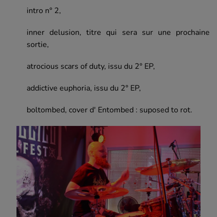
intro n° 2,
inner delusion, titre qui sera sur une prochaine
sortie,
atrocious scars of duty, issu du 2° EP,
addictive euphoria, issu du 2° EP,
boltombed, cover d' Entombed : suposed to rot.