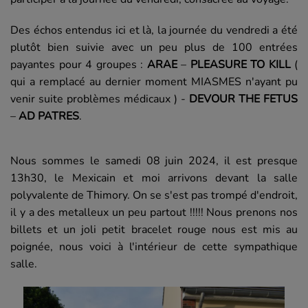
Des échos entendus ici et là, la journée du vendredi a été
plutôt bien suivie avec un peu plus de 100 entrées
payantes pour 4 groupes :
ARAE
–
PLEASURE TO KILL
(
qui a remplacé au dernier moment MIASMES n'ayant pu
venir suite problèmes médicaux ) -
DEVOUR THE FETUS
–
AD PATRES
.
Nous sommes le samedi 08 juin 2024, il est presque
13h30, le Mexicain et moi arrivons devant la salle
polyvalente de Thimory. On se s'est pas trompé d'endroit,
il y a des metalleux un peu partout !!!!! Nous prenons nos
billets et un joli petit bracelet rouge nous est mis au
poignée, nous voici à l'intérieur de cette sympathique
salle.