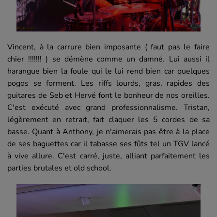
Vincent, à la carrure bien imposante ( faut pas le faire
chier !!!!!!! ) se démène comme un damné. Lui aussi il
harangue bien la foule qui le lui rend bien car quelques
pogos se forment. Les riffs lourds, gras, rapides des
guitares de Seb et Hervé font le bonheur de nos oreilles.
C'est exécuté avec grand professionnalisme. Tristan,
légèrement en retrait, fait claquer les 5 cordes de sa
basse. Quant à Anthony, je n'aimerais pas être à la place
de ses baguettes car il tabasse ses fûts tel un TGV lancé
à vive allure. C'est carré, juste, alliant parfaitement les
parties brutales et old school.