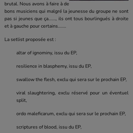
brutal. Nous avons à faire à de
bons musiciens qui malgré la jeunesse du groupe ne sont
pas si jeunes que ça......, ils ont tous bourlingués à droite
et à gauche pour certains.......
La setlist proposée est :
altar of ignominy, issu du EP,
resilience in blasphemy, issu du EP,
swallow the flesh, exclu qui sera sur le prochain EP,
viral slaughtering, exclu réservé pour un éventuel
split,
ordo maleficarum, exclu qui sera sur le prochain EP,
scriptures of blood, issu du EP,