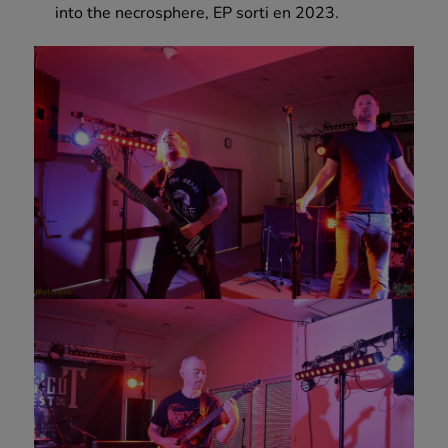
into the necrosphere, EP sorti en 2023.