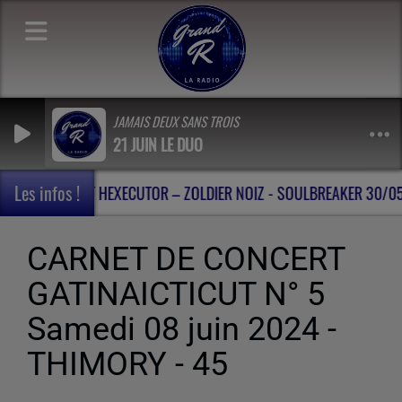
JAMAIS DEUX SANS TROIS
21 JUIN LE DUO
Les infos !
 DU SEIGNAL (33)
CARNET DE CONCERT HEXECUTOR – ZOLDIER
CARNET DE CONCERT
GATINAICTICUT N° 5
Samedi 08 juin 2024 -
THIMORY - 45