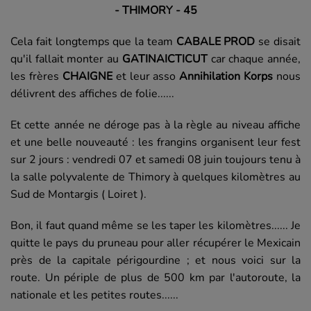
- THIMORY - 45
Cela fait longtemps que la team
CABALE PROD
se disait
qu'il fallait monter au
GATINAICTICUT
car chaque année,
les frères
CHAIGNE
et leur asso
Annihilation Korps
nous
délivrent des affiches de folie......
Et cette année ne déroge pas à la règle au niveau affiche
et une belle nouveauté : les frangins organisent leur fest
sur 2 jours : vendredi 07 et samedi 08 juin toujours tenu à
la salle polyvalente de Thimory à quelques kilomètres au
Sud de Montargis ( Loiret ).
Bon, il faut quand même se les taper les kilomètres...... Je
quitte le pays du pruneau pour aller récupérer le Mexicain
près de la capitale périgourdine ; et nous voici sur la
route. Un périple de plus de 500 km par l'autoroute, la
nationale et les petites routes......