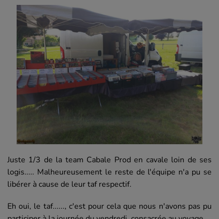
Juste 1/3 de la team Cabale Prod en cavale loin de ses
logis..... Malheureusement le reste de l'équipe n'a pu se
libérer à cause de leur taf respectif.
Eh oui, le taf......, c'est pour cela que nous n'avons pas pu
participer à la journée du vendredi, consacrée au voyage.