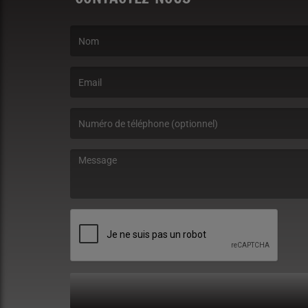
(Le nom est obligatoire. )
(L’email est obligatoire. )
(Le message est obligatoire. )