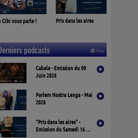
Parlèm nostra lenga
is dans les aires
Derniers podcasts
Plus
Cabale - Emission du 09
Juin 2026
Parlem Nostra Lenga - Mai
2026
"Pris dans les aires" -
Emission du Samedi 16 Mai
2026