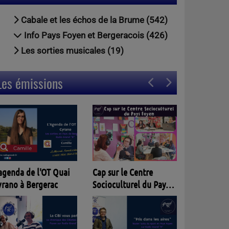
Cabale et les échos de la Brume (542)
Info Pays Foyen et Bergeracois (426)
Les sorties musicales (19)
Les émissions
Entracte
p sur le Centre
ocioculturel du Pays
oyen