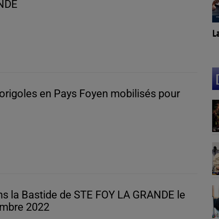
NDE
Pr
La Cibi vous parle !
origoles en Pays Foyen mobilisés pour
ns la Bastide de STE FOY LA GRANDE le
mbre 2022