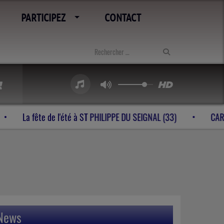
PARTICIPEZ
CONTACT
bes à VELINES (24)
La fête de l'été à ST PHILIPPE DU SEIGN
News