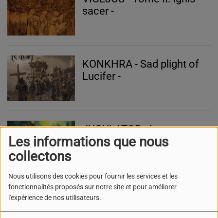
sacer -
KONKHRA - Sad plight of
Lucifer -
JUGULATOR - Imperator
Les informations que nous
Insector -
collectons
Nous utilisons des cookies pour fournir les services et les
fonctionnalités proposés sur notre site et pour améliorer
INFAMIE - Of sulphur and
l'expérience de nos utilisateurs.
pestilence -