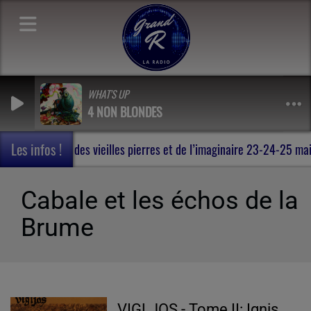
WHAT'S UP
4 NON BLONDES
Les infos !
Rohan , au milieu des vieilles pierres et de l’imaginaire 23-24-25
Cabale et les échos de la
Brume
VIGLJOS - Tome II: Ignis