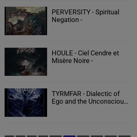
PERVERSITY - Spiritual
Negation -
HOULE - Ciel Cendre et
Misère Noire -
TYRMFAR - Dialectic of
Ego and the Unconscious
-