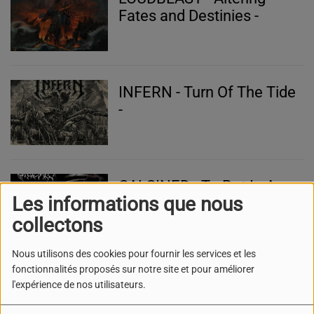
Fates and Destinies -
INFERN - Turn Of The Tide
-
CALCINED - To Rot In A
Les informations que nous
Honeybeam -
collectons
Nous utilisons des cookies pour fournir les services et les
fonctionnalités proposés sur notre site et pour améliorer
CARNET DE CONCERT -
l'expérience de nos utilisateurs.
VAYRON - GOD'S