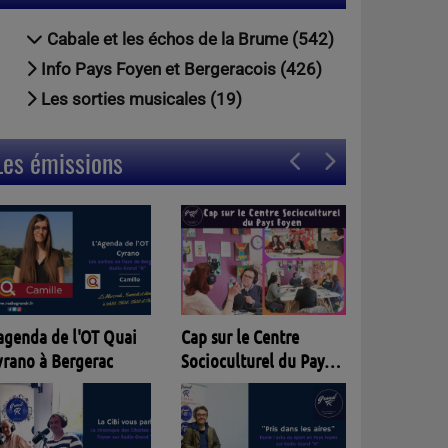
Cabale et les échos de la Brume (542)
Info Pays Foyen et Bergeracois (426)
Les sorties musicales (19)
Les émissions
Entracte
Cap sur le Centre
'agenda de l'OT Quai
Socioculturel du Pays
yrano à Bergerac
Foyen