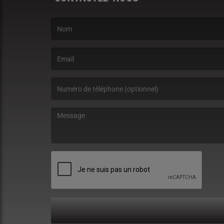
(Le nom est obligatoire. )
(L’email est obligatoire. )
(Le message est obligatoire. )