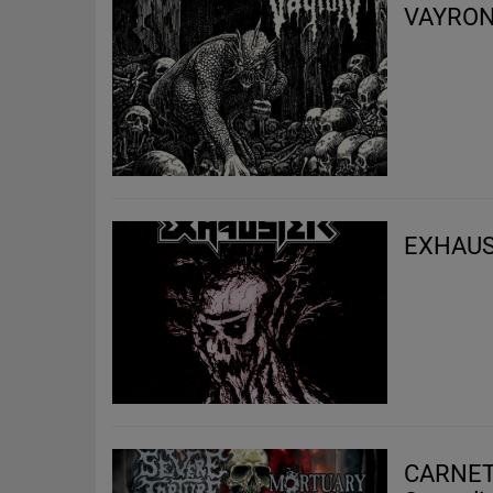
VAYRON 
EXHAUST
CARNET DE CON