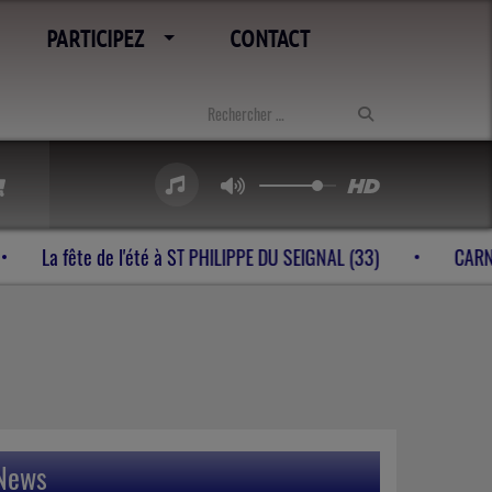
PARTICIPEZ
CONTACT
es à VELINES (24)
La fête de l'été à ST PHILIPPE DU SEIGN
News