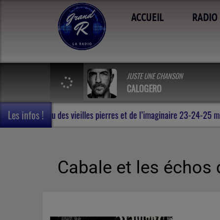
ACCUEIL
RADIO
JUSTE UNE CHANSON
CALOGERO
Les infos !
 voyage en Terres de Rohan , au milieu des vieilles pierres et de l
Cabale et les échos